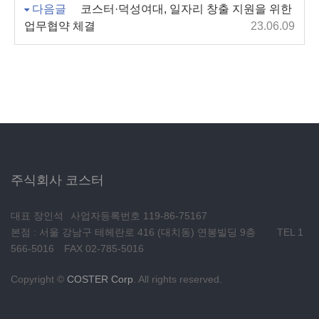
다음글
코스터·덕성여대, 일자리 창출 지원을 위한
업무협약 체결
23.06.09
주식회사 코스터
대표 장인석
사업자등록번호 119-86-75167
본점 : 서울 강남구 테헤란로 416 (대치동) 연봉빌딩 9층
TEL 1
566-5016
FAX 02-785-5016
Copyright ©
COSTER Corp
. All rights reserved.