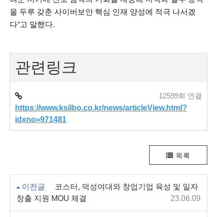
을 두루 갖춘 사이버보안 핵심 인재 양성에 적극 나서겠
다”고 말했다.
관련링크
12599회 연결
https://www.ksilbo.co.kr/news/articleView.html?
idxno=971481
목록
이전글
코스터, 덕성여대와 창업기업 육성 및 일자
창출 지원 MOU 체결
23.06.09