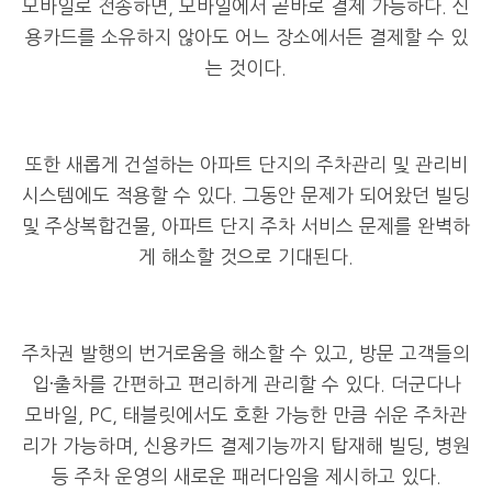
모바일로 전송하면
,
모바일에서 곧바로 결제 가능하다
.
신
용카드를 소유하지 않아도 어느 장소에서든 결제할 수 있
는 것이다.
또한 새롭게 건설하는 아파트 단지의 주차관리 및 관리비
시스템에도 적용할 수 있다
.
그동안 문제가 되어왔던 빌딩
및 주상복합건물
,
아파트 단지 주차 서비스 문제를 완벽하
게 해소할 것으로 기대된다
.
주차권 발행의 번거로움을 해소할 수 있고
,
방문 고객들의
입
·
출차를 간편하고 편리하게 관리할 수 있다
.
더군다나
모바일
, PC,
태블릿에서도 호환 가능한 만큼 쉬운 주차관
리가 가능하며
,
신용카드 결제기능까지 탑재해 빌딩
,
병원
등 주차 운영의 새로운 패러다임을 제시하고 있다
.