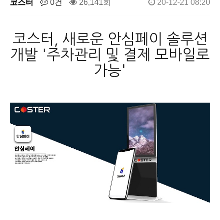
코스터
0건
26,141회
20-12-21 08:20
코스터, 새로운 안심페이 솔루션
개발 '주차관리 및 결제 모바일로
가능'