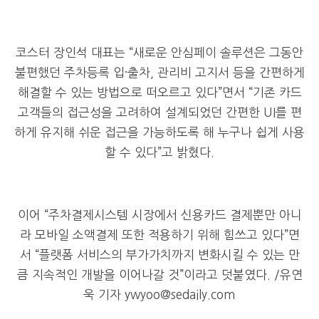
코스터 장인석 대표는
“
새로운 안심페이 솔루션은 그동안
불편했던 주차등록 입
·
출차
,
관리비 고지서 등을 간편하게
해결할 수 있는 방법으로 떠오르고 있다
”
면서
“
기존 카드
고객들의 접근성을 고려하여 설계되었던 간편한
UI
를 편
하게 유지해 쉬운 접근을 가능하도록 해 누구나 쉽게 사용
할 수 있다
”
고 밝혔다
.
이어
“
주차결제시스템 시장에서 신용카드 결제뿐만 아니
라 모바일 소액결제 또한 적용하기 위해 힘쓰고 있다
”
면
서
“
플랫폼 서비스의 부가가치까지 변화시킬 수 있는 만
큼 지속적인 개발을 이어나갈 것
”
이라고 덧붙였다
. /유연
욱 기자 ywyoo@sedaily.com