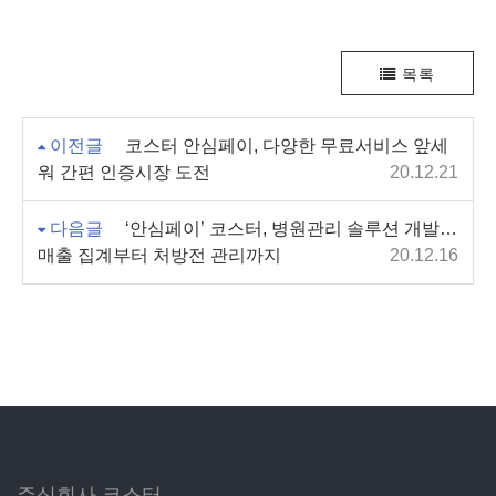
목록
이전글
코스터 안심페이, 다양한 무료서비스 앞세
워 간편 인증시장 도전
20.12.21
다음글
‘안심페이’ 코스터, 병원관리 솔루션 개발…
매출 집계부터 처방전 관리까지
20.12.16
주식회사 코스터