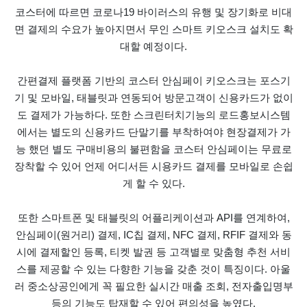
코스터에 따르면 코로나19 바이러스의 유행 및 장기화로 비대
면 결제의 수요가 높아지면서 무인 스마트 키오스크 설치도 확
대할 예정이다.
간편결제 플랫폼 기반의 코스터 안심페이 키오스크는 포스기
기 및 모바일, 태블릿과 연동되어 방문고객이 신용카드가 없이
도 결제가 가능하다. 또한 스크린터치기능의 로드홍보시스템
에서는 별도의 신용카드 단말기를 부착하여야 현장결제가 가
능 했던 별도 구매비용의 불편함을 코스터 안심페이는 무료로
장착할 수 있어 언제 어디서든 시용카드 결제를 모바일로 손쉽
게 할 수 있다.
또한 스마트폰 및 태블릿의 어플리케이션과 API를 연계하여,
안심페이(원거리) 결제, IC칩 결제, NFC 결제, RFIF 결제와 동
시에 결제할인 등록, 티켓 발권 등 고객별로 맞춤형 추천 서비
스를 제공할 수 있는 다향한 기능을 갖춘 것이 특징이다. 아울
러 중소상공인에게 꼭 필요한 실시간 매출 조회, 전자출입명부
등의 기능도 탑재할 수 있어 편의성을 높였다.