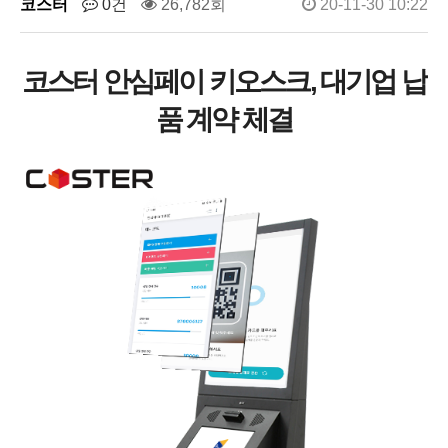
코스터
0건
26,782회
20-11-30 10:22
코스터 안심페이 키오스크, 대기업 납
품 계약 체결