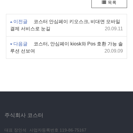
목록
이전글
코스터 안심페이 키오스크, 비대면 모바일
결제 서비스로 눈길
20.09.11
다음글
코스터, 안심페이 kiosk와 Pos 호환 가능 솔
루션 선보여
20.09.09
주식회사 코스터
대표 장인석
사업자등록번호 119-86-75167