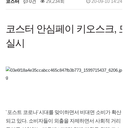
코스터
0건
29,234회
20-09-10 14:24
코스터 안심페이 키오스크, 
실시
`포스트 코로나`시대를 맞이하면서 비대면 소비가 확산
되고 있다. 소비자들이 외출을 자제하면서 사회적 거리