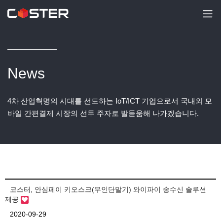
News
4차 산업혁명의 시대를 선도하는 IoT/ICT 기업으로서 국내외 모
바일 간편결제 시장의 선두 주자로 발돋움해 나가겠습니다.
코스터, 안심페이 키오스크(무인단말기) 와이파이 송수신 솔루션
제공
2020-09-29