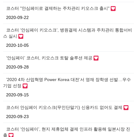
코스터 "안심페이로 결제하는 주차관리 키오스크 출시"
2020-09-22
코스터 ‘안심페이 키오스크’, 병원결제 시스템과 주차관리 통합서비
스 실시
2020-10-05
‘안심페이’ 코스터, 키오스크 토탈 솔루션 제공
2020-09-28
’2020 4차 산업혁명 Power Korea 대전‘서 영재 장학생 선발…우수
기업 선정
2020-09-15
코스터 안심페이 키오스크(무인단말기) 신용카드 없어도 결제
2020-09-23
코스터 ‘안심페이’, 현지 제휴업체 결제 인프라 활용해 일본시장 진
출