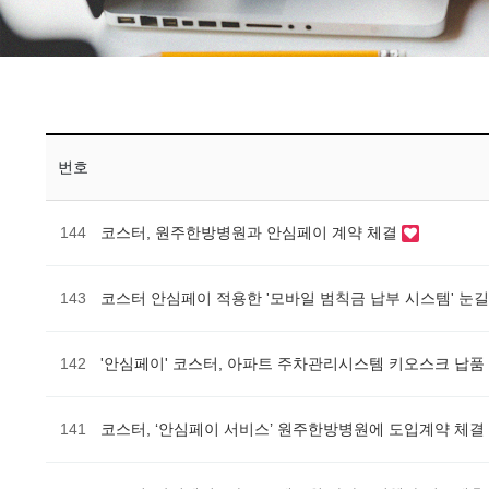
번호
144
코스터, 원주한방병원과 안심페이 계약 체결
143
코스터 안심페이 적용한 '모바일 범칙금 납부 시스템' 눈
142
'안심페이' 코스터, 아파트 주차관리시스템 키오스크 납품
141
코스터, ‘안심페이 서비스’ 원주한방병원에 도입계약 체결