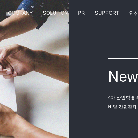
COMPANY
SOLUTION
PR
SUPPORT
안
New
4차 산업혁명의
바일 간편결제