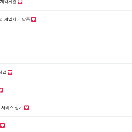
휴 계약체결
기업 계열사에 납품
 체결
 서비스 실시