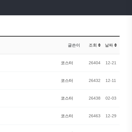
글쓴이
조회
날짜
코스터
26404
12-21
코스터
26432
12-11
코스터
26438
02-03
코스터
26463
12-29