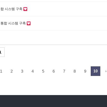
통합 시스템 구축
 통합 시스템 구축
1
2
3
4
5
6
7
8
9
끝
10