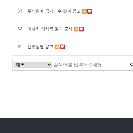
63
주식환매 공개매수 결과 공고
62
이사회 의사록 결과 공시
61
신주발행 공고
맨끝