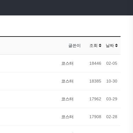
글쓴이
조회
날짜
코스터
18446
02-05
코스터
18385
10-30
코스터
17962
03-29
코스터
17908
02-28