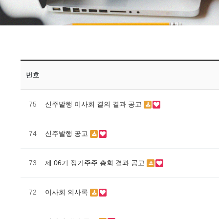
번호
75
신주발행 이사회 결의 결과 공고
74
신주발행 공고
73
제 06기 정기주주 총회 결과 공고
72
이사회 의사록