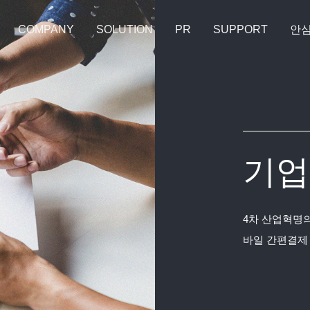
COMPANY
SOLUTION
PR
SUPPORT
안
기업
4차 산업혁명의
바일 간편결제